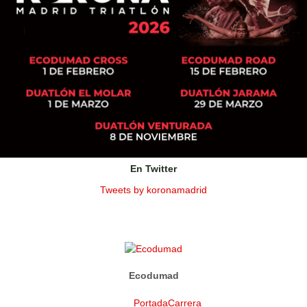
En Twitter
Tweets by koronamadrid
Ecodumad
Portada
Carrera