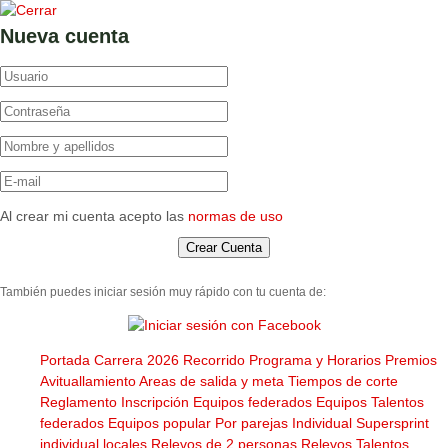
Nueva cuenta
Al crear mi cuenta acepto las
normas de uso
También puedes iniciar sesión muy rápido con tu cuenta de:
Portada
Carrera 2026
Recorrido
Programa y Horarios
Premios
Avituallamiento
Areas de salida y meta
Tiempos de corte
Reglamento
Inscripción
Equipos federados
Equipos Talentos
federados
Equipos popular
Por parejas
Individual
Supersprint
individual locales
Relevos de 2 personas
Relevos Talentos