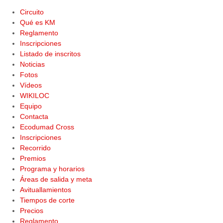
Circuito
Qué es KM
Reglamento
Inscripciones
Listado de inscritos
Noticias
Fotos
Vídeos
WIKILOC
Equipo
Contacta
Ecodumad Cross
Inscripciones
Recorrido
Premios
Programa y horarios
Áreas de salida y meta
Avituallamientos
Tiempos de corte
Precios
Reglamento