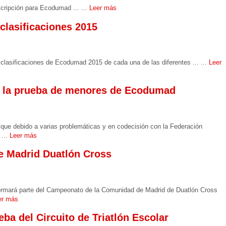
scripción para Ecodumad ... ...
Leer más
 clasificaciones 2015
clasificaciones de Ecodumad 2015 de cada una de las diferentes ... ...
Leer
 la prueba de menores de Ecodumad
e debido a varias problemáticas y en codecisión con la Federación
 ...
Leer más
 Madrid Duatlón Cross
ormará parte del Campeonato de la Comunidad de Madrid de Duatlón Cross
er más
a del Circuito de Triatlón Escolar