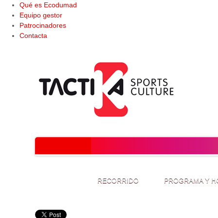
Qué es Ecodumad
Equipo gestor
Patrocinadores
Contacta
RECORRIDO
PROGRAMA Y H