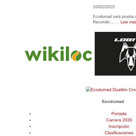
10/02/2015
Ecodumad será prueba del
Recorrido ... ...
Leer má
Ecodumad
Portada
Carrera 2026
Inscripción
Clasificaciones